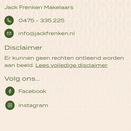
Jack Frenken Makelaars
0475 - 335 225
info@jackfrenken.nl
Disclaimer
Er kunnen geen rechten ontleend worden
aan beeld.
Lees volledige disclaimer
.
Volg ons...
Facebook
Instagram