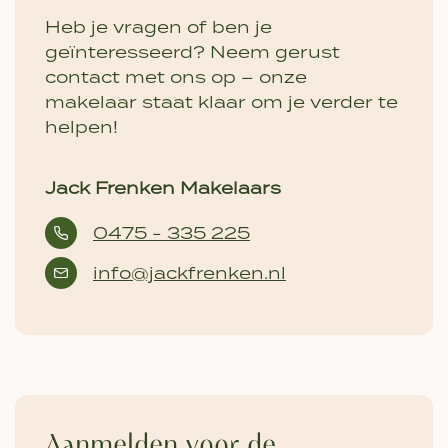
Heb je vragen of ben je
geïnteresseerd? Neem gerust
contact met ons op – onze
makelaar staat klaar om je verder te
helpen!
Jack Frenken Makelaars
0475 - 335 225
info@jackfrenken.nl
Aanmelden voor de