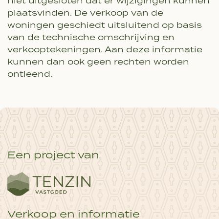
niet uitgesloten dat er wijzigingen kunnen
plaatsvinden. De verkoop van de
woningen geschiedt uitsluitend op basis
van de technische omschrijving en
verkooptekeningen. Aan deze informatie
kunnen dan ook geen rechten worden
ontleend.
Een project van
Verkoop en informatie