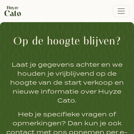
Skip
to
main
content
Op de hoogte blijven?
Laat je gegevens achter en we
houden je vrijblijvend op de
hoogte van de start verkoop en
nieuwe informatie over Huyze
Cato.
Heb je specifieke vragen of
opmerkingen? Dan kun je ook
contact met ons opnemen per e-